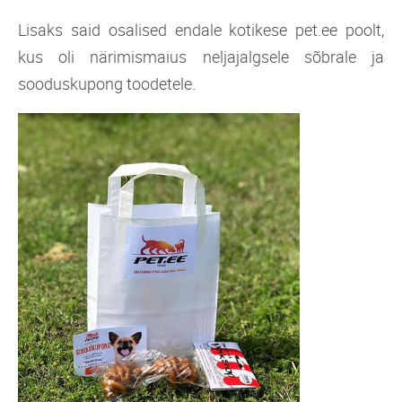
Lisaks said osalised endale kotikese pet.ee poolt,
kus oli närimismaius neljajalgsele sõbrale ja
sooduskupong toodetele.