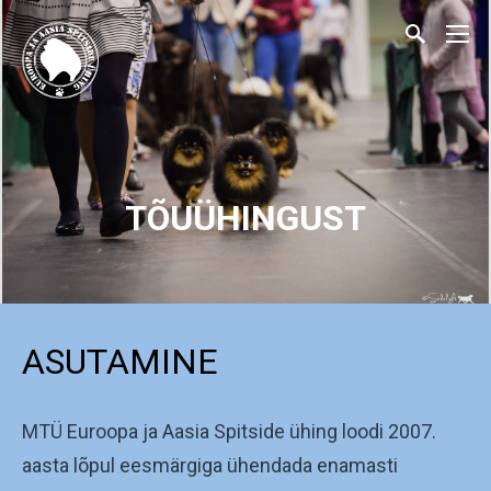
TÕUÜHINGUST
ASUTAMINE
MTÜ Euroopa ja Aasia Spitside ühing loodi 2007.
aasta lõpul eesmärgiga ühendada enamasti