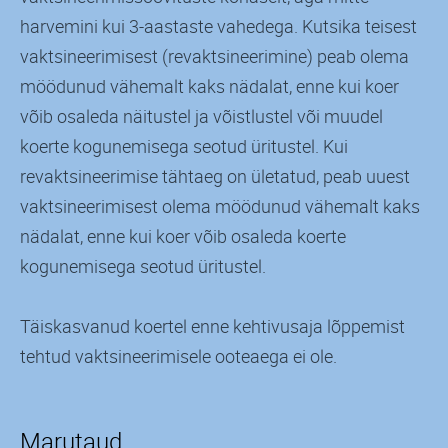
harvemini kui 3-aastaste vahedega. Kutsika teisest
vaktsineerimisest (revaktsineerimine) peab olema
möödunud vähemalt kaks nädalat, enne kui koer
võib osaleda näitustel ja võistlustel või muudel
koerte kogunemisega seotud üritustel. Kui
revaktsineerimise tähtaeg on ületatud, peab uuest
vaktsineerimisest olema möödunud vähemalt kaks
nädalat, enne kui koer võib osaleda koerte
kogunemisega seotud üritustel.
Täiskasvanud koertel enne kehtivusaja lõppemist
tehtud vaktsineerimisele ooteaega ei ole.
Marutaud