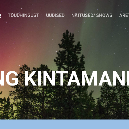
D
TÕUÜHINGUST
UUDISED
NÄITUSED/ SHOWS
ARE
NG KINTAMANI