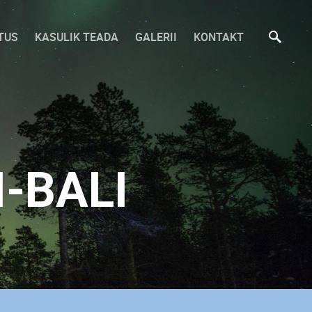
TUS
KASULIK TEADA
GALERII
KONTAKT
-BALI