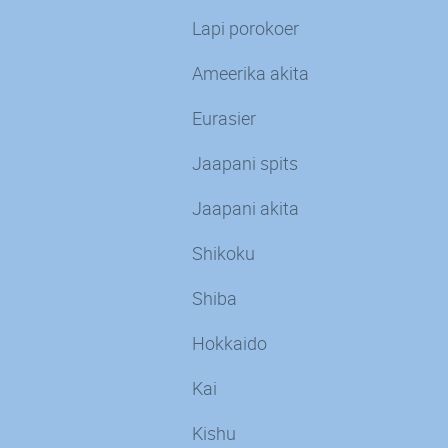
Lapi porokoer
Ameerika akita
Eurasier
Jaapani spits
Jaapani akita
Shikoku
Shiba
Hokkaido
Kai
Kishu