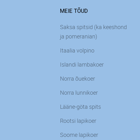
MEIE TÕUD
Saksa spitsid (ka keeshond
ja pomeranian)
Itaalia volpino
Islandi lambakoer
Norra õuekoer
Norra lunnikoer
Lääne-göta spits
Rootsi lapikoer
Soome lapikoer