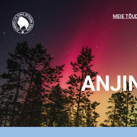
MEIE TÕU
ANJI