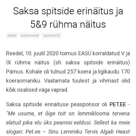
Saksa spitside erinäitus ja
5&9 rühma näitus
pildid
tulemused
sponsorid
Reedel, 10. juulil 2020 toimus EASÜ korraldatud V ja
IX rühma näitus (sh saksa spitside erinäitus)
Pärnus. Kohale oli tulnud 257 koera ja ligikaudu 170
koeraomaniku. Vaatamata tuulest ja vihmast olid
kõik osalised väga vaprad.
Saksa spitside erinäituse peasponsor oli
PET.EE
-
"Me usume, et õige toit on lemmiklooma tervena
elatud pika elu üks peamisi eeldusi. Sellest ka meie
slogan: Pet.ee – Sinu Lemmiku Tervis Algab Heast