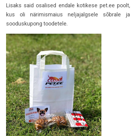
Lisaks said osalised endale kotikese pet.ee poolt,
kus oli närimismaius neljajalgsele sõbrale ja
sooduskupong toodetele.