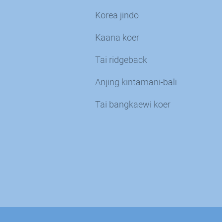
Korea jindo
Kaana koer
Tai ridgeback
Anjing kintamani-bali
Tai bangkaewi koer