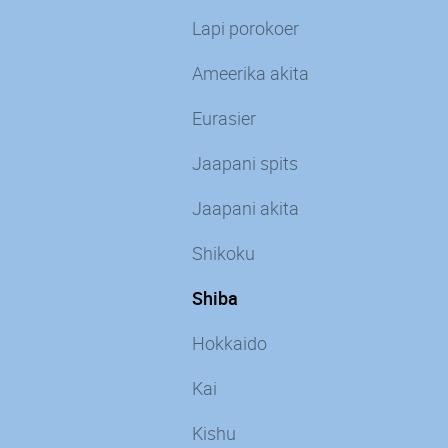
Lapi porokoer
Ameerika akita
Eurasier
Jaapani spits
Jaapani akita
Shikoku
Shiba
Hokkaido
Kai
Kishu