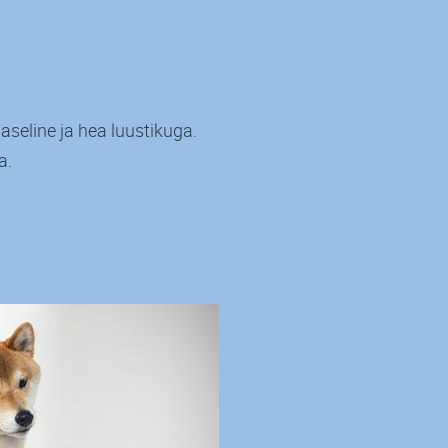
aseline ja hea luustikuga.
a.