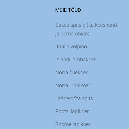
MEIE TÕUD
Saksa spitsid (ka keeshond
ja pomeranian)
Itaalia volpino
Islandi lambakoer
Norra õuekoer
Norra lunnikoer
Lääne-göta spits
Rootsi lapikoer
Soome lapikoer