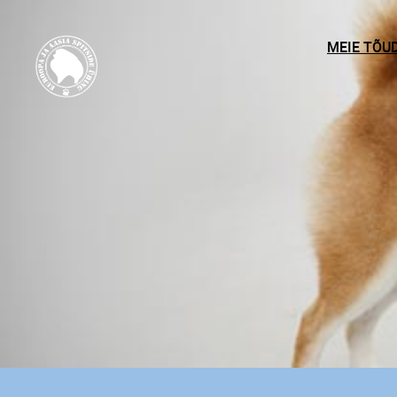
MEIE TÕU