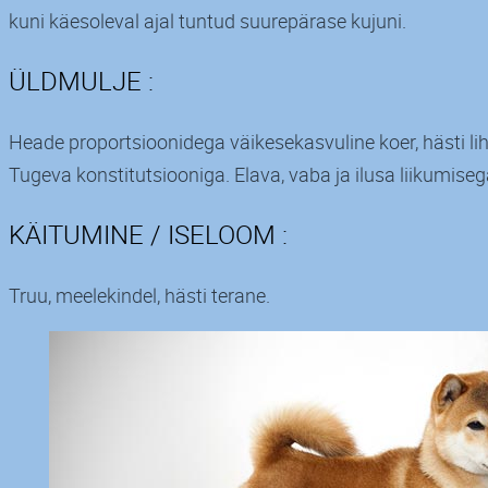
kuni käesoleval ajal tuntud suurepärase kujuni.
ÜLDMULJE :
Heade proportsioonidega väikesekasvuline koer, hästi lih
Tugeva konstitutsiooniga. Elava, vaba ja ilusa liikumiseg
KÄITUMINE / ISELOOM :
Truu, meelekindel, hästi terane.