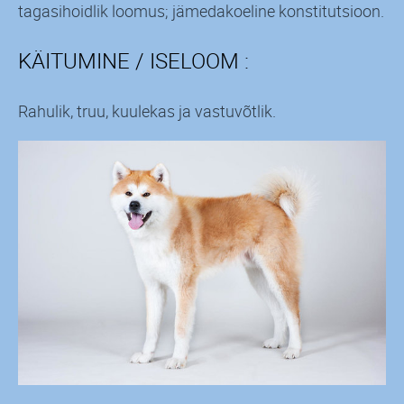
tagasihoidlik loomus; jämedakoeline konstitutsioon.
KÄITUMINE / ISELOOM :
Rahulik, truu, kuulekas ja vastuvõtlik.