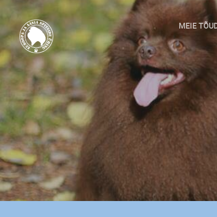
MEIE TÕU