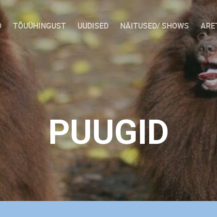
D
TÕUÜHINGUST
UUDISED
NÄITUSED/ SHOWS
ARE
PUUGID