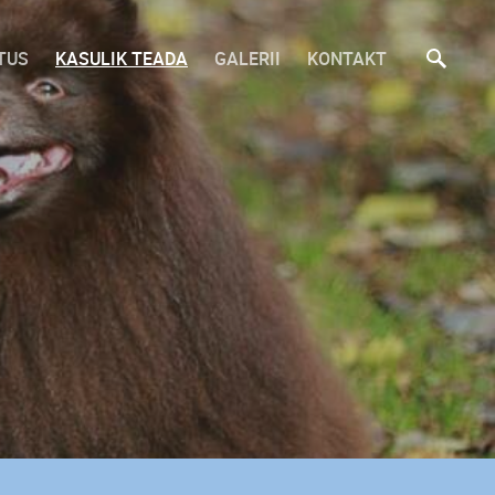
TUS
KASULIK TEADA
GALERII
KONTAKT