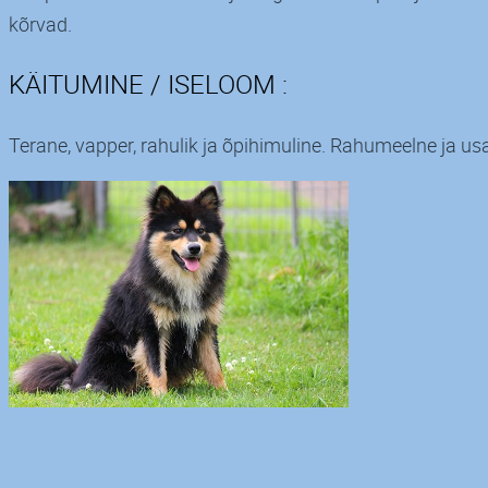
kõrvad.
KÄITUMINE / ISELOOM :
Terane, vapper, rahulik ja õpihimuline. Rahumeelne ja u