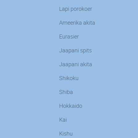
Lapi porokoer
Ameerika akita
Eurasier
Jaapani spits
Jaapani akita
Shikoku
Shiba
Hokkaido
Kai
Kishu