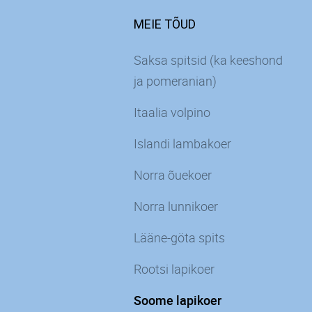
MEIE TÕUD
Saksa spitsid (ka keeshond
ja pomeranian)
Itaalia volpino
Islandi lambakoer
Norra õuekoer
Norra lunnikoer
Lääne-göta spits
Rootsi lapikoer
Soome lapikoer