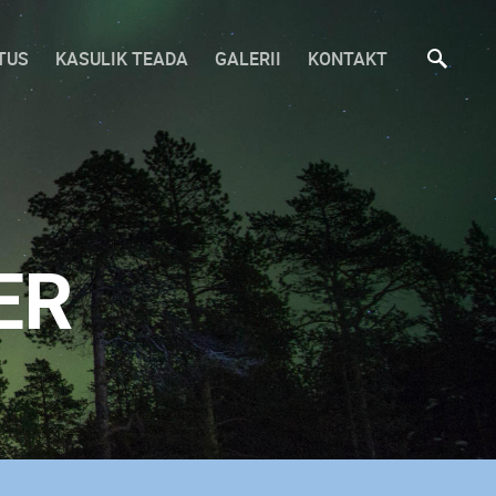
TUS
KASULIK TEADA
GALERII
KONTAKT
ER