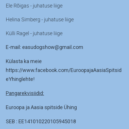
Ele Rõigas - juhatuse liige
Helina Simberg - juhatuse liige
Külli Ragel - juhatuse liige
E-mail: easudogshow@gmail.com
Külasta ka meie
https://www.facebook.com/EuroopajaAasiaSpitsid
eYhinglehte!
Pangarekvisiidid:
Euroopa ja Aasia spitside Ühing
SEB : EE141010220105945018