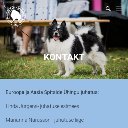
KONTAKT
Euroopa ja Aasia Spitside Ühingu juhatus:
Linda Jürgens- juhatuse esimees
Marianna Narusson - juhatuse liige