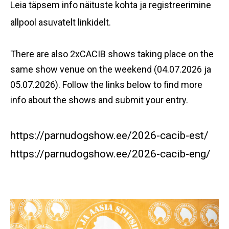
Leia täpsem info näituste kohta ja registreerimine
allpool asuvatelt linkidelt.
There are also 2xCACIB shows taking place on the
same show venue on the weekend (04.07.2026 ja
05.07.2026). Follow the links below to find more
info about the shows and submit your entry.
https://parnudogshow.ee/2026-cacib-est/
https://parnudogshow.ee/2026-cacib-eng/